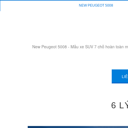
NEW PEUGEOT 5008
New Peugeot 5008 - Mẫu xe SUV 7 chỗ hoàn toàn mới 
LI
6 L