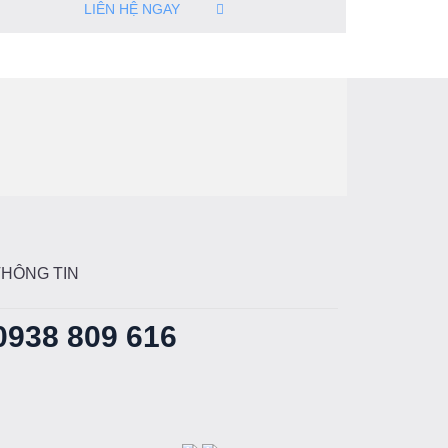
LIÊN HỆ NGAY
THÔNG TIN
0938 809 616