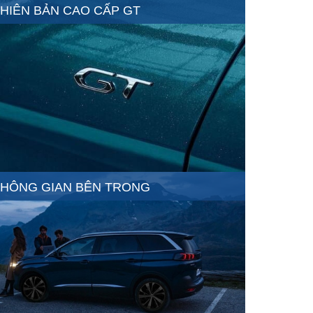
HIÊN BẢN CAO CẤP GT
HÔNG GIAN BÊN TRONG