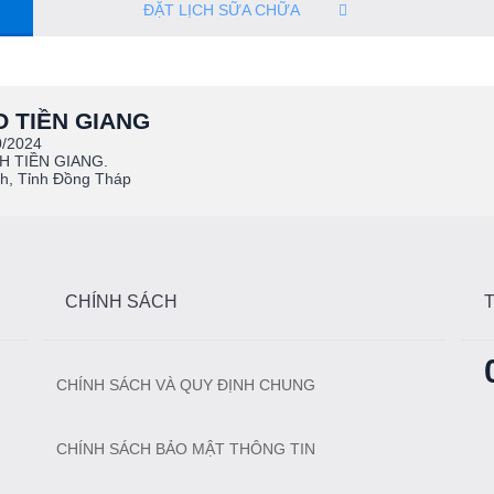
ĐẶT LỊCH SỮA CHỮA
 TIỀN GIANG
0/2024
H TIỀN GIANG.
h, Tỉnh Đồng Tháp
CHÍNH SÁCH
CHÍNH SÁCH VÀ QUY ĐỊNH CHUNG
CHÍNH SÁCH BẢO MẬT THÔNG TIN