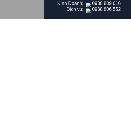
Kinh Doanh:
0938 809 616
Dịch vụ:
0938 806 552