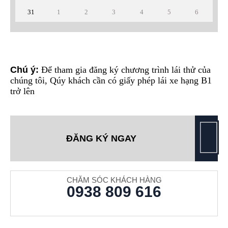
31
1
2
3
4
5
6
Chú ý:
Để tham gia đăng ký chương trình lái thử của
chúng tôi, Qúy khách cần có giấy phép lái xe hạng B1
trở lên
ĐĂNG KÝ NGAY
CHĂM SÓC KHÁCH HÀNG
0938 809 616