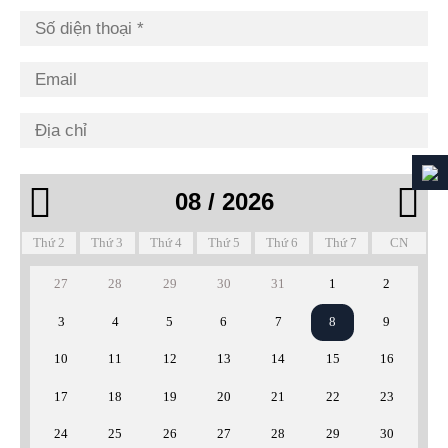


08 / 2026
Thứ 2
Thứ 3
Thứ 4
Thứ 5
Thứ 6
Thứ 7
CN
27
28
29
30
31
1
2
3
4
5
6
7
8
9
10
11
12
13
14
15
16
17
18
19
20
21
22
23
24
25
26
27
28
29
30