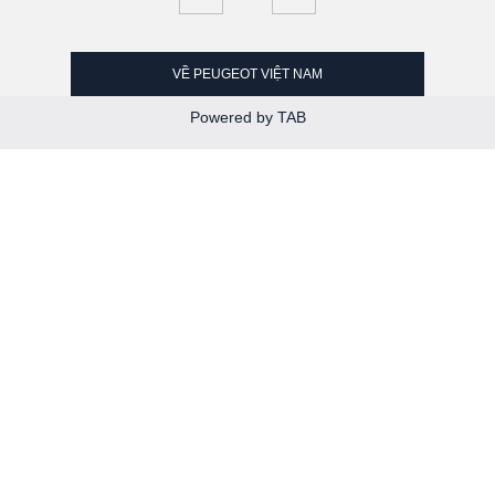
VỀ PEUGEOT VIỆT NAM
Powered by TAB