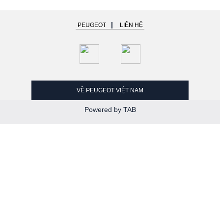
PEUGEOT
LIÊN HỆ
VỀ PEUGEOT VIỆT NAM
Powered by TAB