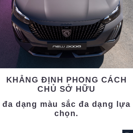
KHẲNG ĐỊNH PHONG CÁCH
CHỦ SỞ HỮU
đa dạng màu sắc đa dạng lựa
chọn.